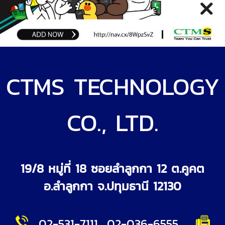
CTMS TECHNOLOGY
CO., LTD.
19/8 หมู่ที่ 18 ซอยลำลูกกา 12 ต.คูคต
อ.ลำลูกกา จ.ปทุมธานี 12130
0
2-531-7111
02-036-6555
,