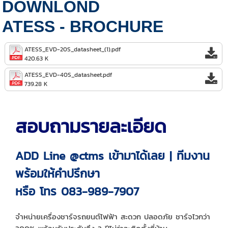
DOWNLOND
ATESS
-
BROCHURE
ATESS_EVD-20S_datasheet_(1).pdf
420.63 K
ATESS_EVD-40S_datasheet.pdf
739.28 K
สอบถามรายละเอียด
ADD Line @ctms เข้ามาได้เลย | ทีมงาน
พร้อมให้คำปรึกษา
หรือ โทร 083-989-7907
จำหน่ายเครื่องชาร์จรถยนต์ไฟฟ้า สะดวก ปลอดภัย ชาร์จไวกว่า