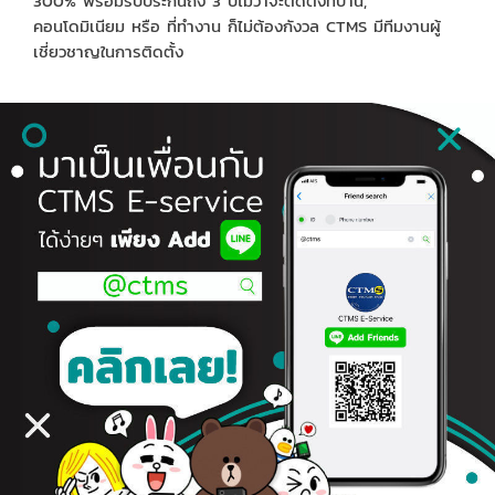
300% พร้อมรับประกันถึง 3 ปีไม่ว่าจะติดตั้งที่บ้าน,
คอนโดมิเนียม หรือ ที่ทำงาน ก็ไม่ต้องกังวล CTMS มีทีมงานผู้
เชี่ยวชาญในการติดตั้ง