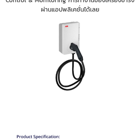
Control & Monitoring การทำงานของเครื่องชาร์จ
ผ่านแอปพลิเคชั่นได้เลย