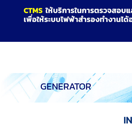
GENERATOR
I