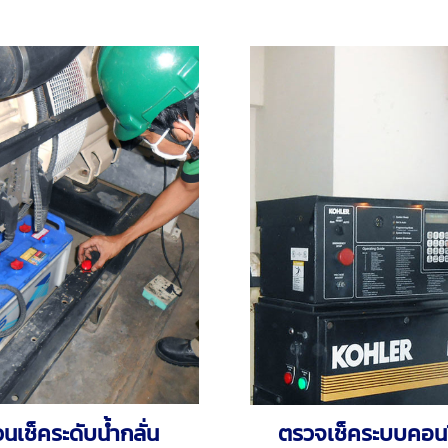
นเช็คระดับน้ำกลั่น
ตรวจเช็คระบบคอน