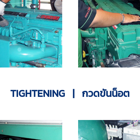
TIGHTENING | กวดขันน็อต