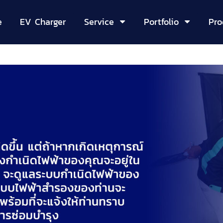
e
EV Charger
Service
Portfolio
Pro