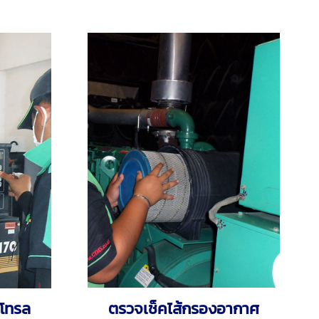
โทรล
ตรวจเช็คไส้กรองอากาศ