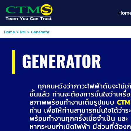
Hom
Home
>
PM
>
Generator